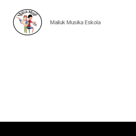
Mailuk Musika Eskola
Mailuk
Musika
Eskola